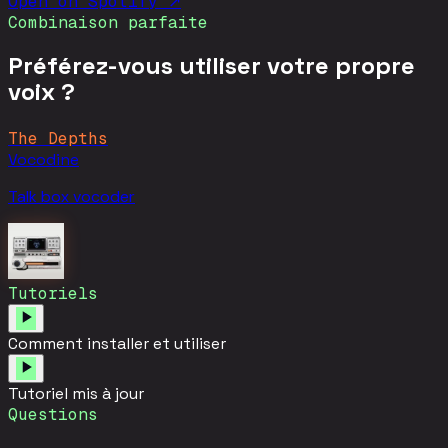
Open on
Spotify
↗
Combinaison parfaite
Préférez-vous utiliser votre propre
voix ?
The Depths
Vocodine
Talk box vocoder
Tutoriels
Comment installer et utiliser
Tutoriel mis à jour
Questions