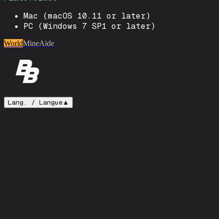
Mac (macOS 10.11 or later)
PC (Windows 7 SP1 or later)
World
Mine
Aide
Lang. /
Langue
▲