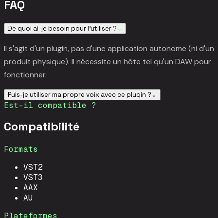
FAQ
De quoi ai-je besoin pour l'utiliser ?
⌄
Il s'agit d'un plugin, pas d'une application autonome (ni d'un
produit physique). Il nécessite un hôte tel qu'un DAW pour
fonctionner.
Puis-je utiliser ma propre voix avec ce plugin ?
⌄
Est-il compatible ?
Compatibilité
Formats
VST2
VST3
AAX
AU
Plateformes