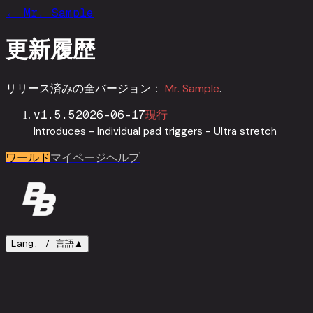
←
Mr. Sample
更新履歴
リリース済みの全バージョン：
Mr. Sample
.
v
1.5.5
2026-06-17
現行
Introduces - Individual pad triggers - Ultra stretch
ワールド
マイページ
ヘルプ
Lang. /
言語
▲