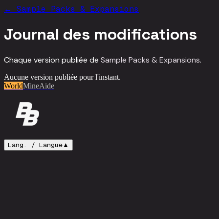
←
Sample Packs & Expansions
Journal des modifications
Chaque version publiée de
Sample Packs & Expansions
.
Aucune version publiée pour l'instant.
World
Mine
Aide
Lang. /
Langue
▲