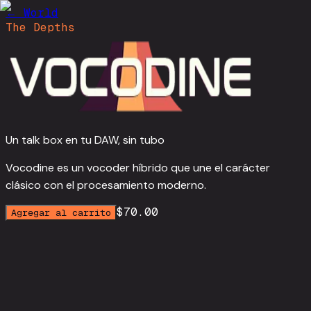
←
World
The Depths
Un talk box en tu DAW, sin tubo
Vocodine es un vocoder híbrido que une el carácter
clásico con el procesamiento moderno.
$70.00
Agregar al carrito