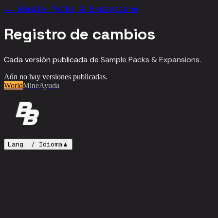
←
Sample Packs & Expansions
Registro de cambios
Cada versión publicada de
Sample Packs & Expansions
.
Aún no hay versiones publicadas.
World
Mine
Ayuda
Lang. /
Idioma
▲