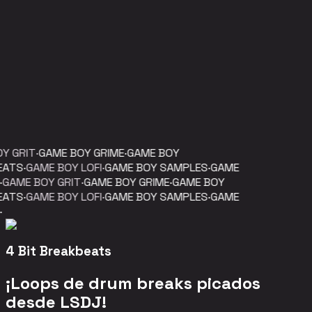
Y GRIT
·
GAME BOY GRIME
·
GAME BOY
ATS
·
GAME BOY LOFI
·
GAME BOY SAMPLES
·
GAME
GAME BOY GRIT
·
GAME BOY GRIME
·
GAME BOY
ATS
·
GAME BOY LOFI
·
GAME BOY SAMPLES
·
GAME
4 Bit Breakbeats
¡Loops de drum breaks picados
desde LSDJ!