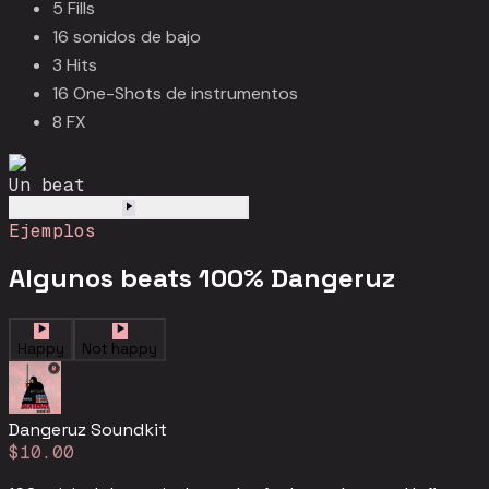
5 Fills
16 sonidos de bajo
3 Hits
16 One-Shots de instrumentos
8 FX
Un beat
Ejemplos
Algunos beats 100% Dangeruz
Happy
Not happy
Dangeruz Soundkit
$10.00