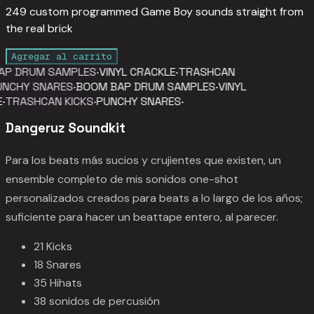
249 custom programmed Game Boy sounds straight from
the real brick
Agregar al carrito
P DRUM SAMPLES
·
VINYL CRACKLE
·
TRASHCAN
NCHY SNARES
·
BOOM BAP DRUM SAMPLES
·
VINYL
·
TRASHCAN KICKS
·
PUNCHY SNARES
·
Dangeruz Soundkit
Para los beats más sucios y crujientes que existen, un
ensemble completo de mis sonidos one-shot
personalizados creados para beats a lo largo de los años;
suficiente para hacer un beattape entero, al parecer.
21 Kicks
18 Snares
35 Hihats
38 sonidos de percusión