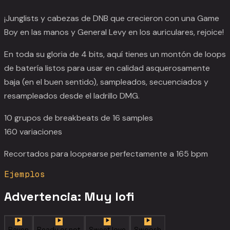
¡Junglists y cabezas de DNB que crecieron con una Game
Boy en las manos y General Levy en los auriculares, rejoice!
En toda su gloria de 4 bits, aquí tienes un montón de loops
de batería listos para usar en calidad asquerosamente
baja (en el buen sentido), sampleados, secuenciados y
resampleados desde el ladrillo DMG.
10 grupos de breakbeats de 16 samples
160 variaciones
Recortados para loopearse perfectamente a 165 bpm
Ejemplos
Advertencia: Muy lofi
Raven
Ready or not
Sweet love
Swoosh